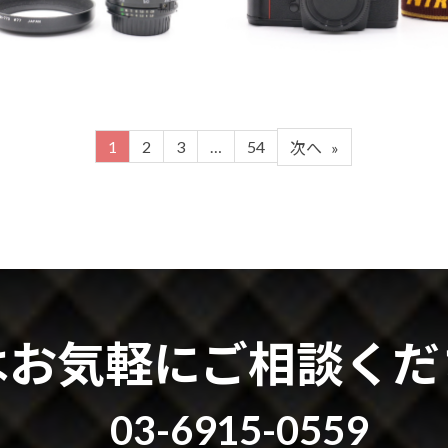
1
2
3
…
54
次へ
»
はお気軽にご相談くだ
03-6915-0559