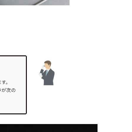
ます。
ラが次の