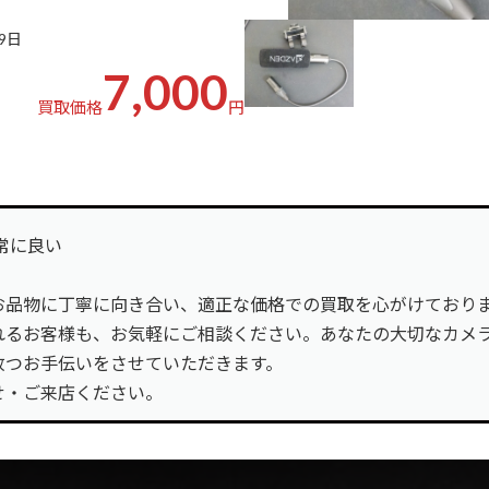
09日
7,000
買取価格
円
非常に良い
お品物に丁寧に向き合い、適正な価格での買取を心がけており
れるお客様も、お気軽にご相談ください。あなたの大切なカメ
放つお手伝いをさせていただきます。
せ・ご来店ください。