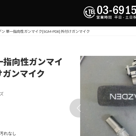
ツデン 単一指向性ガンマイク[SGM-PDII] 外付けガンマイク
単一指向性ガンマイ
外付けガンマイク
ズ
汚れなし