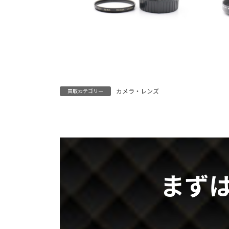
カメラ・レンズ
買取カテゴリー
まず
グ
ル