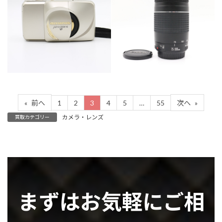
カテゴリー
カメラ・レンズ
カテゴリー
カメラ・レンズ
1
2
3
4
5
…
55
«
前へ
次へ
»
カメラ・レンズ
買取カテゴリー
まずはお気軽にご相