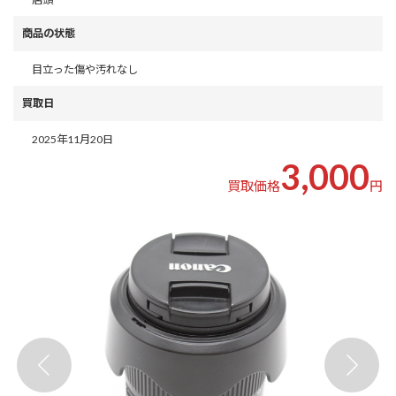
商品の状態
目立った傷や汚れなし
買取日
2025年11月20日
3,000
買取価格
円