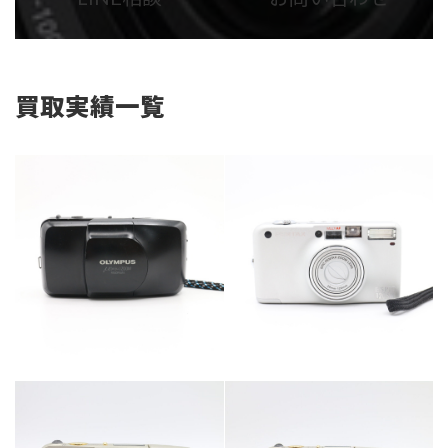
リ
リ
ン
ン
ク
ク
買取実績一覧
カテゴリー
カメラ・レンズ
カテゴリー
カメラ・レンズ