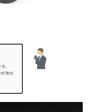
ます。
ラが次の