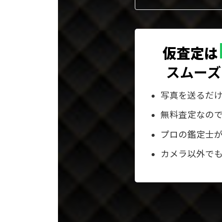
仮査定は
スムーズ
写真を送るだ
無料査定なの
プロの鑑定士
カメラ以外でも