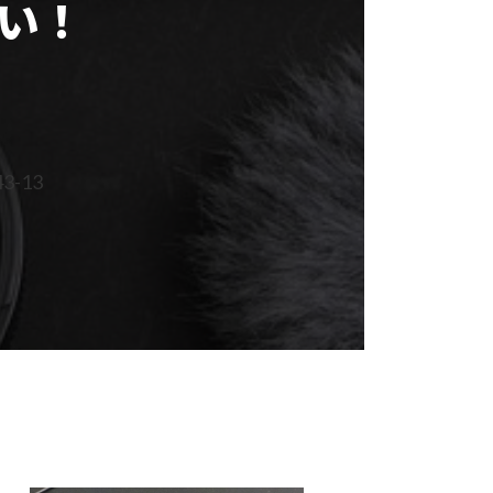
い！
-13