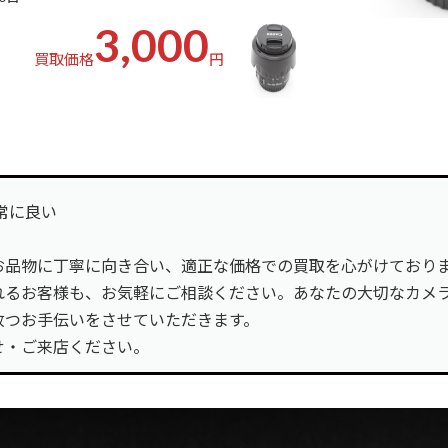
3,000
買取価格
円
非常に良い
お品物に丁寧に向き合い、適正な価格での買取を心がけており
れるお客様も、お気軽にご相談ください。あなたの大切なカメ
放つお手伝いをさせていただきます。
せ・ご来店ください。