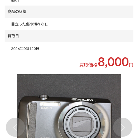
商品の状態
目立った傷や汚れなし
買取日
2026年03月20日
8,000
買取価格
円