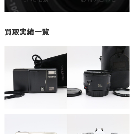
リ
リ
ン
ン
ク
ク
買取実績一覧
カテゴリー
カテゴリー
カメラ・レンズ
カメラ・レンズ