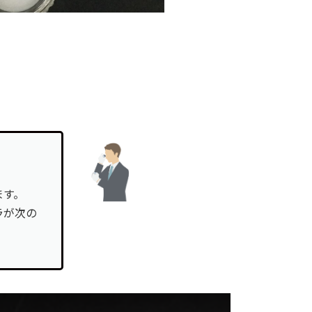
ます。
ラが次の