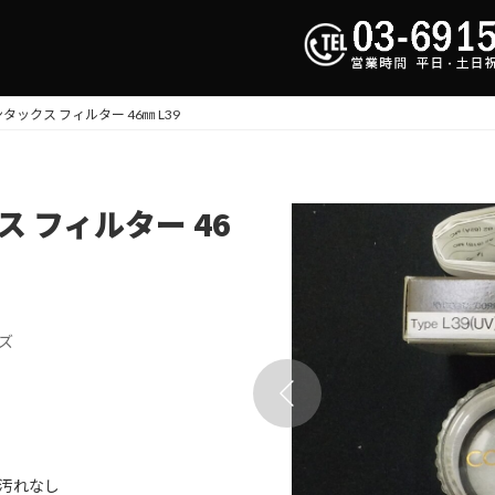
ンタックス フィルター 46㎜ L39
ス フィルター 46
ズ
汚れなし