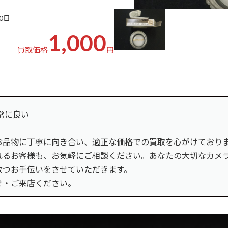
10日
1,000
買取価格
円
非常に良い
お品物に丁寧に向き合い、適正な価格での買取を心がけており
れるお客様も、お気軽にご相談ください。あなたの大切なカメ
放つお手伝いをさせていただきます。
せ・ご来店ください。