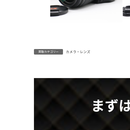
カメラ・レンズ
買取カテゴリー
まず
グ
ル