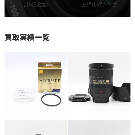
LINE相談
お問い合わせ
リ
リ
ン
ン
ク
ク
買取実績一覧
カテゴリー
カメラ・レンズ
カテゴリー
カメラ・レンズ