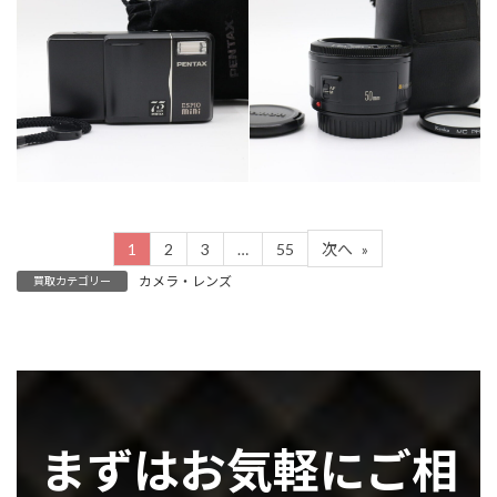
カテゴリー
カテゴリー
カメラ・レンズ
カメラ・レンズ
1
2
3
…
55
次へ
»
カメラ・レンズ
買取カテゴリー
まずはお気軽にご相