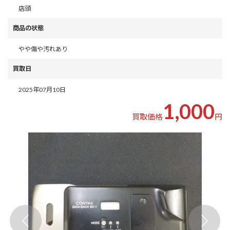
店頭
商品の状態
やや傷や汚れあり
買取日
2025年07月10日
1,000
買取価格
円