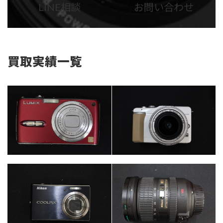
LINE相談
お問い合わせ
リ
リ
ン
ン
ク
ク
買取実績一覧
カテゴリー
カテゴリー
カメラ・レンズ
カメラ・レンズ
カテゴリー
カメラ・レンズ