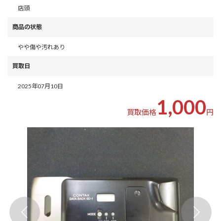
店頭
商品の状態
やや傷や汚れあり
買取日
2025年07月10日
1,000
買取価格
円