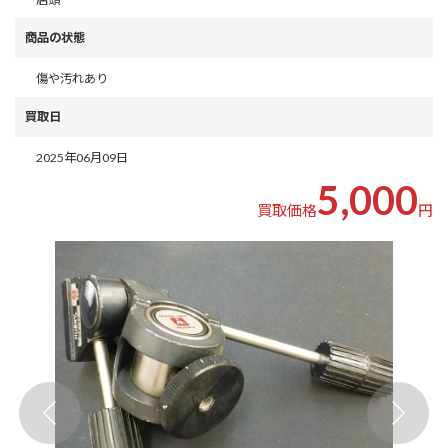
商品の状態
傷や汚れあり
買取日
2025年06月09日
5,000
買取価格
円