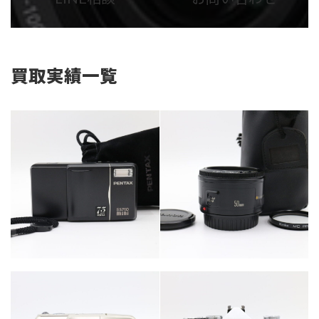
リ
リ
ン
ン
ク
ク
買取実績一覧
カテゴリー
カテゴリー
カメラ・レンズ
カメラ・レンズ