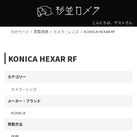
コ
ナ
ン
ビ
テ
ゲ
ン
ー
こんにちは、ゲストさん
ツ
シ
TOPページ
買取実績
カメラ・レンズ
KONICA HEXAR RF
へ
ョ
ス
ン
キ
に
ッ
移
KONICA HEXAR RF
プ
動
カテゴリー
カメラ・レンズ
メーカー・ブランド
KONICA
買取方法
店頭