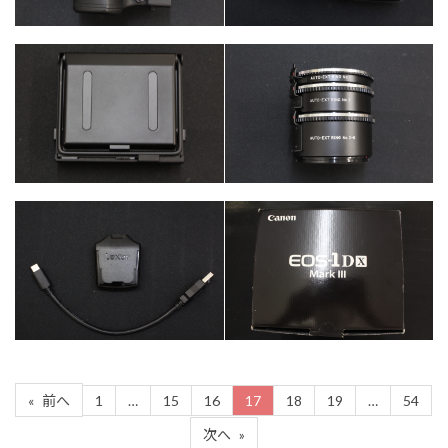
カテゴリー
カメラ・レンズ
カテゴリー
カテゴリー
カメラ・レンズ
カメラ・レンズ
パソコン・周辺機
カテゴリー
カテゴリー
カメラ・レンズ
器
1
…
15
16
17
18
19
…
54
«
前へ
次へ
»