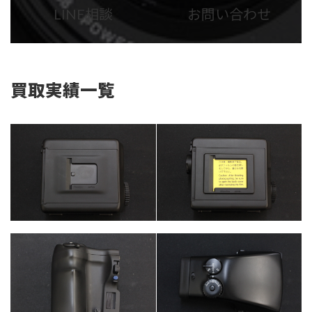
ム
ム
LINE相談
お問い合わせ
リ
リ
ン
ン
ク
ク
買取実績一覧
カテゴリー
カテゴリー
カメラ・レンズ
カメラ・レンズ
カテゴリー
カメラ・レンズ