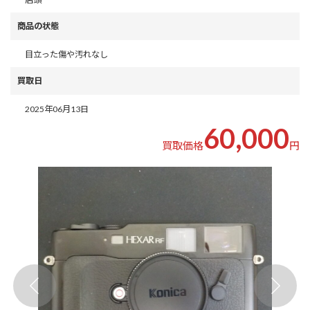
商品の状態
目立った傷や汚れなし
買取日
2025年06月13日
60,000
買取価格
円