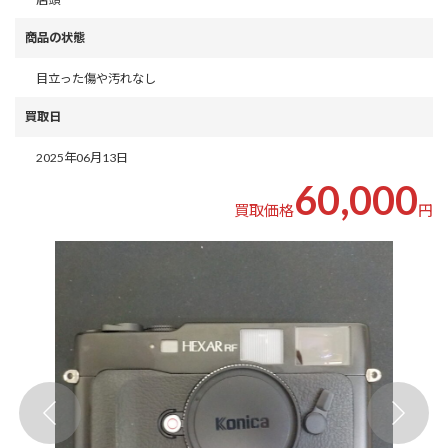
商品の状態
目立った傷や汚れなし
買取日
2025年06月13日
60,000
買取価格
円