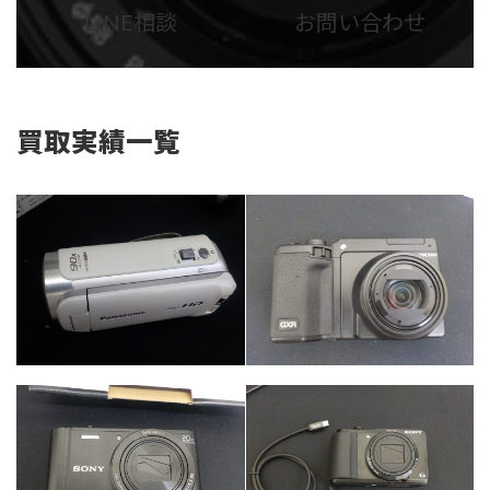
ム
ム
LINE相談
お問い合わせ
リ
リ
ン
ン
ク
ク
買取実績一覧
カテゴリー
カテゴリー
カメラ・レンズ
カメラ・レンズ
カテゴリー
カメラ・レンズ