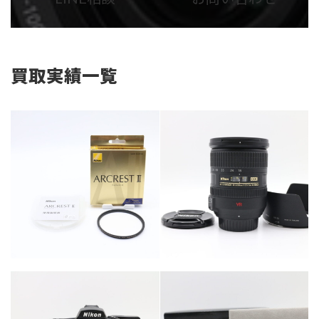
リ
リ
ン
ン
ク
ク
買取実績一覧
カテゴリー
カメラ・レンズ
カテゴリー
カメラ・レンズ