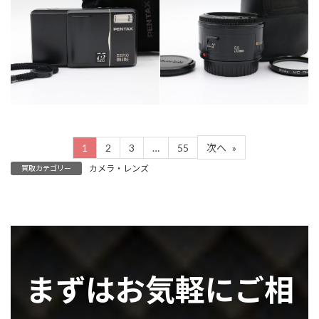
カテゴリー
カテゴリー
カメラ・レンズ
カメラ・レンズ
1
2
3
…
55
次へ
»
カメラ・レンズ
買取カテゴリー
まずはお気軽にご相