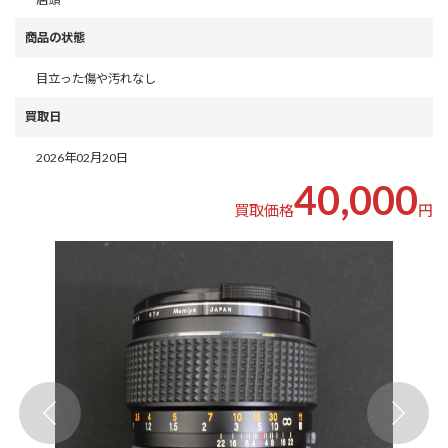
商品の状態
目立った傷や汚れなし
買取日
2026年02月20日
40,000
買取価格
円