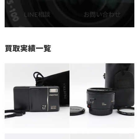
ラ
ラ
ム
ム
LINE相談
お問い合わせ
リ
リ
ン
ン
ク
ク
買取実績一覧
カテゴリー
カテゴリー
カメラ・レンズ
カメラ・レンズ