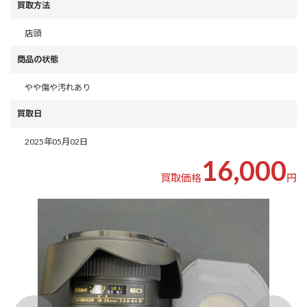
買取方法
店頭
商品の状態
やや傷や汚れあり
買取日
2025年05月02日
16,000
買取価格
円