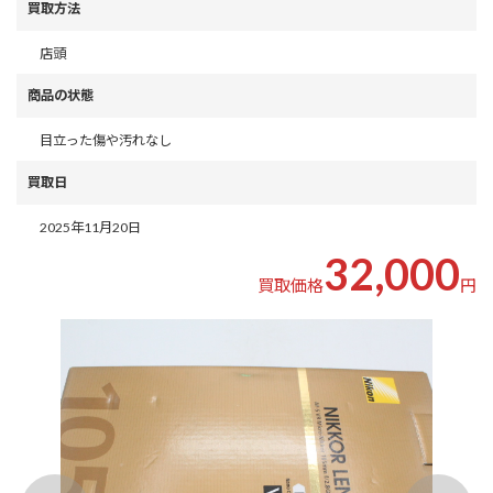
買取方法
店頭
商品の状態
目立った傷や汚れなし
買取日
2025年11月20日
32,000
買取価格
円