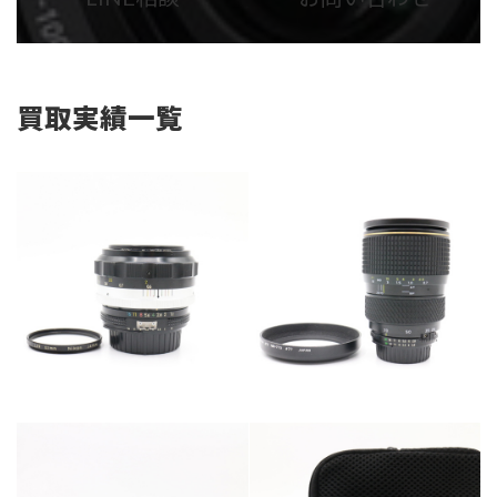
リ
リ
ン
ン
ク
ク
買取実績一覧
カテゴリー
カメラ・レンズ
カテゴリー
カメラ・レンズ