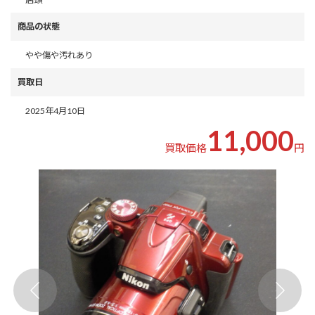
商品の状態
やや傷や汚れあり
買取日
2025年4月10日
11,000
買取価格
円