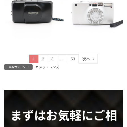
カテゴリー
カメラ・レンズ
カテゴリー
カメラ・レンズ
1
2
3
…
53
次へ
»
カメラ・レンズ
買取カテゴリー
まずはお気軽にご相