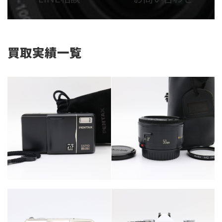
リ
リ
ン
ン
ク
ク
買取実績一覧
カテゴリー
カテゴリー
カメラ・レンズ
カメラ・レンズ