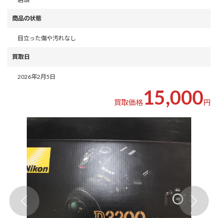
商品の状態
目立った傷や汚れなし
買取日
2026年2月5日
15,000
買取価格
円