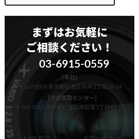
まずはお気軽に
ご相談ください！
グ
03-6915-0559
ル
ー
プ
[本社]
リ
〒167-0034 東京都杉並区桃井2丁目16-24
ン
ク
[中古買取センター]
〒167-0052 東京都杉並区南荻窪1丁目43-13
カ
カ
ラ
ラ
ム
ム
LINE相談
お問い合わせ