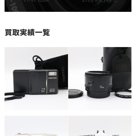
リ
リ
ン
ン
ク
ク
買取実績一覧
カテゴリー
カテゴリー
カメラ・レンズ
カメラ・レンズ