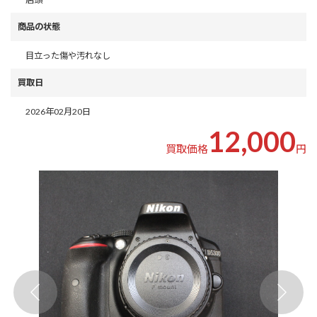
商品の状態
目立った傷や汚れなし
買取日
2026年02月20日
12,000
買取価格
円