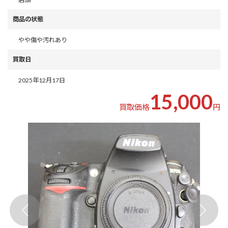
商品の状態
やや傷や汚れあり
買取日
2025年12月17日
15,000
買取価格
円