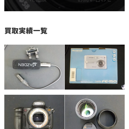
リ
リ
ン
ン
ク
ク
買取実績一覧
カテゴリー
カメラ・レンズ
カテゴリー
カメラ・レンズ
カテゴリー
カテゴリー
カメラ・レンズ
カメラ・レンズ