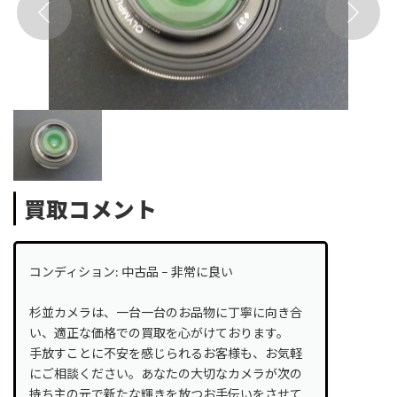
買取コメント
コンディション: 中古品 – 非常に良い
杉並カメラは、一台一台のお品物に丁寧に向き合
い、適正な価格での買取を心がけております。
手放すことに不安を感じられるお客様も、お気軽
にご相談ください。あなたの大切なカメラが次の
持ち主の元で新たな輝きを放つお手伝いをさせて