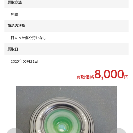
買取方法
店頭
商品の状態
目立った傷や汚れなし
買取日
2025年05月21日
8,000
買取価格
円