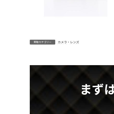
カメラ・レンズ
買取カテゴリー
まず
グ
ル
ー