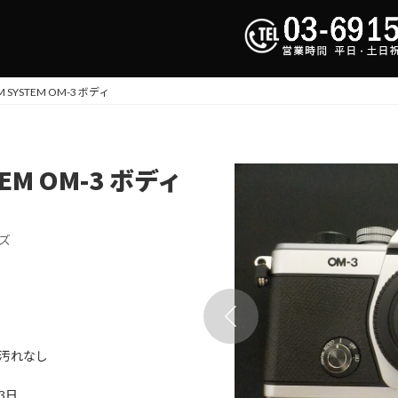
M SYSTEM OM-3 ボディ
TEM OM-3 ボディ
ズ
汚れなし
13日