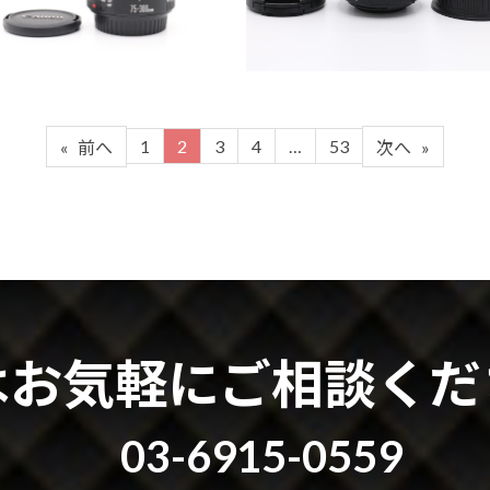
1
2
3
4
…
53
«
前へ
次へ
»
はお気軽にご相談くだ
03-6915-0559