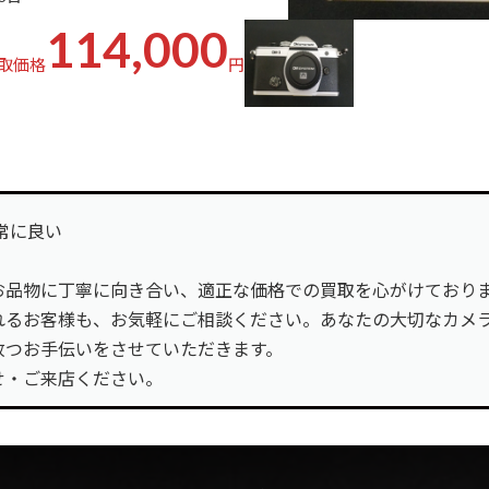
114,000
取価格
円
非常に良い
お品物に丁寧に向き合い、適正な価格での買取を心がけており
れるお客様も、お気軽にご相談ください。あなたの大切なカメ
放つお手伝いをさせていただきます。
せ・ご来店ください。