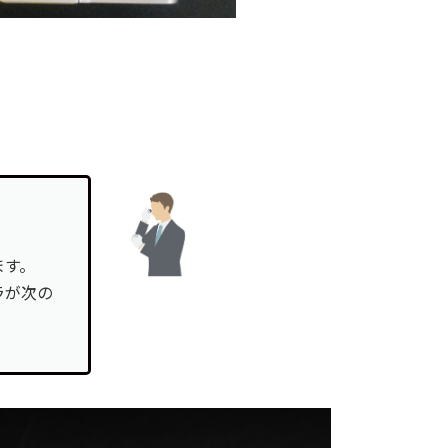
ます。
ラが次の