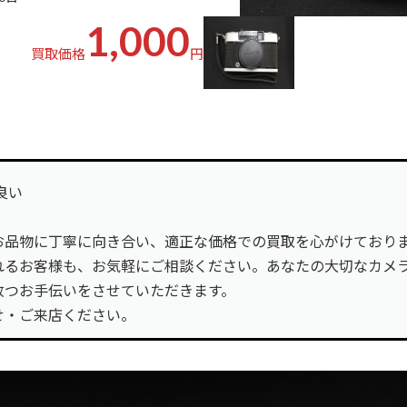
1,000
買取価格
円
– 良い
お品物に丁寧に向き合い、適正な価格での買取を心がけており
れるお客様も、お気軽にご相談ください。あなたの大切なカメ
放つお手伝いをさせていただきます。
せ・ご来店ください。