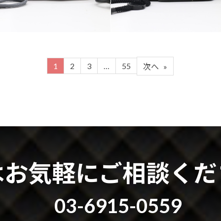
1
2
3
…
55
次へ
»
はお気軽にご相談くだ
03-6915-0559