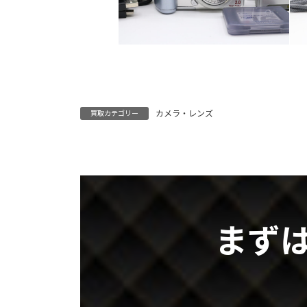
カメラ・レンズ
買取カテゴリー
まず
グ
ル
ー