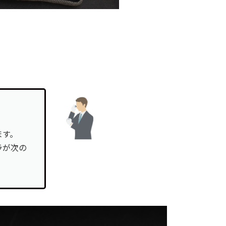
ます。
ラが次の