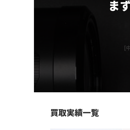
ま
グ
ル
ー
プ
リ
[中
ン
ク
カ
ラ
ム
リ
ン
ク
買取実績一覧