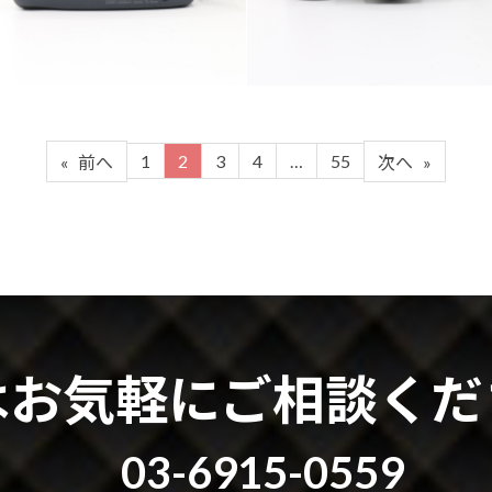
1
2
3
4
…
55
«
前へ
次へ
»
はお気軽にご相談くだ
03-6915-0559