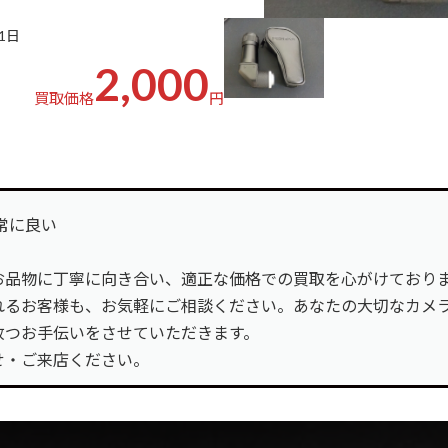
21日
2,000
買取価格
円
非常に良い
お品物に丁寧に向き合い、適正な価格での買取を心がけており
れるお客様も、お気軽にご相談ください。あなたの大切なカメ
放つお手伝いをさせていただきます。
せ・ご来店ください。