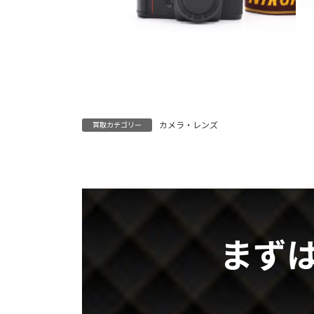
カメラ・レンズ
買取カテゴリー
まず
グ
ル