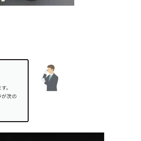
ます。
ラが次の