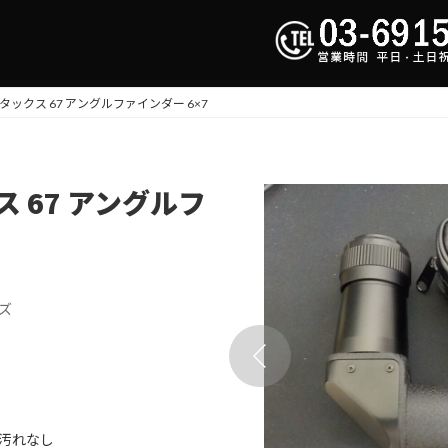
ペンタックス 67 アングルファインダー 6×7
ス 67 アングルフ
ズ
汚れなし