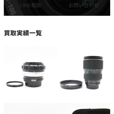
ム
ム
LINE相談
お問い合わせ
リ
リ
ン
ン
ク
ク
買取実績一覧
カテゴリー
カメラ・レンズ
カテゴリー
カメラ・レンズ