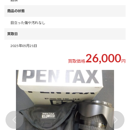
商品の状態
目立った傷や汚れなし
買取日
2025年05月21日
26,000
買取価格
円