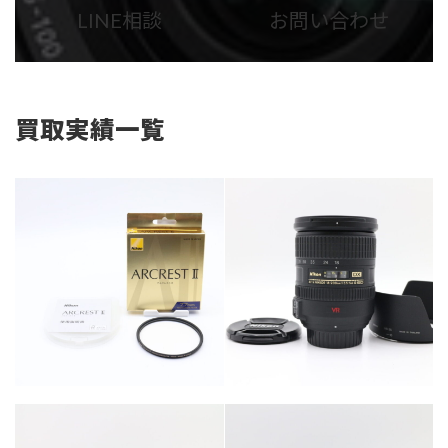
ム
ム
LINE相談
お問い合わせ
リ
リ
ン
ン
ク
ク
買取実績一覧
カテゴリー
カメラ・レンズ
カテゴリー
カメラ・レンズ