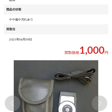
商品の状態
やや傷や汚れあり
買取日
2025年06月09日
1,000
買取価格
円