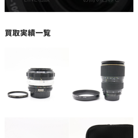
リ
リ
ン
ン
ク
ク
買取実績一覧
カテゴリー
カメラ・レンズ
カテゴリー
カメラ・レンズ