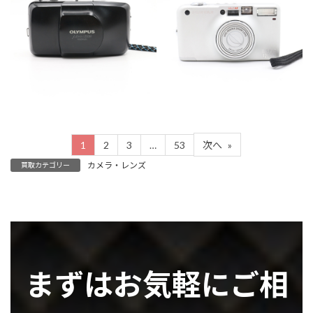
カテゴリー
カメラ・レンズ
カテゴリー
カメラ・レンズ
1
2
3
…
53
次へ
»
カメラ・レンズ
買取カテゴリー
まずはお気軽にご相