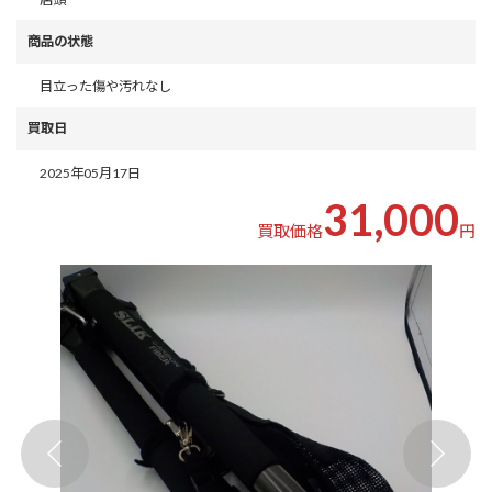
商品の状態
目立った傷や汚れなし
買取日
2025年05月17日
31,000
買取価格
円