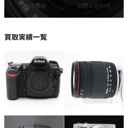
ム
ム
LINE相談
お問い合わせ
リ
リ
ン
ン
ク
ク
買取実績一覧
カテゴリー
カテゴリー
カメラ・レンズ
カメラ・レンズ