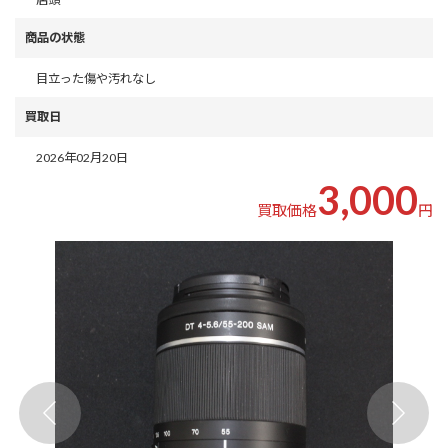
商品の状態
目立った傷や汚れなし
買取日
2026年02月20日
3,000
買取価格
円