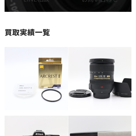
リ
リ
ン
ン
ク
ク
買取実績一覧
カテゴリー
カメラ・レンズ
カテゴリー
カメラ・レンズ