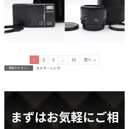
カテゴリー
カテゴリー
カメラ・レンズ
カメラ・レンズ
1
2
3
…
55
次へ
»
カメラ・レンズ
買取カテゴリー
まずはお気軽にご相