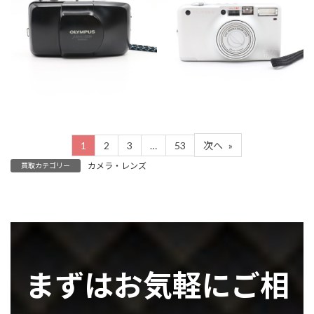
カテゴリー
カメラ・レンズ
カテゴリー
カメラ・レンズ
1
2
3
…
53
次へ
»
カメラ・レンズ
買取カテゴリー
まずはお気軽にご相