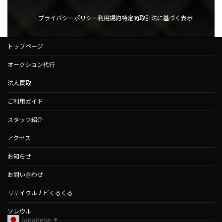
プライバシーポリシー
利用規約
特定商取引法に基づく表示
トップページ
オークション代行
法人買取
ご利用ガイド
スタッフ紹介
アクセス
お知らせ
お問い合わせ
リサイクルナビくるくる
ソレウル
Japanese
▼