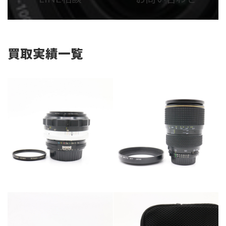
リ
リ
ン
ン
ク
ク
買取実績一覧
カテゴリー
カメラ・レンズ
カテゴリー
カメラ・レンズ