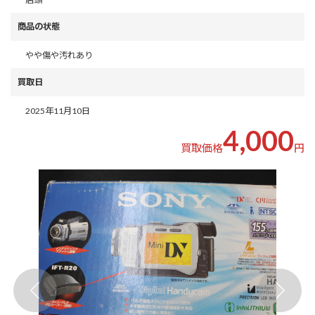
商品の状態
やや傷や汚れあり
買取日
2025年11月10日
4,000
買取価格
円