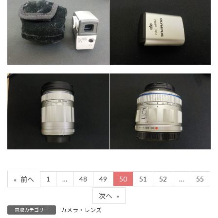
カテゴリー
カメラ・レンズ
カテゴリー
カメラ・レンズ
カテゴリー
カテゴリー
カメラ・レンズ
カメラ・レンズ
1
…
48
49
50
51
52
…
55
«
前へ
次へ
»
カメラ・レンズ
買取カテゴリー