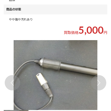
商品の状態
やや傷や汚れあり
5,000
買取価格
円