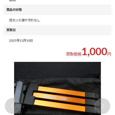
商品の状態
目立った傷や汚れなし
買取日
2025年11月10日
1,000
買取価格
円