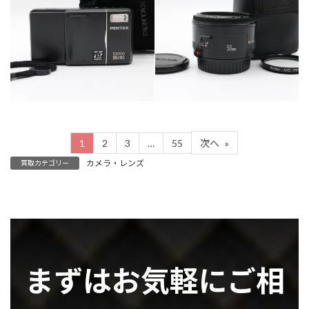
カテゴリー
カテゴリー
カメラ・レンズ
カメラ・レンズ
1
2
3
…
55
次へ
»
カメラ・レンズ
買取カテゴリー
まずはお気軽にご相