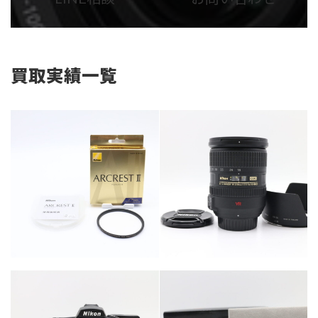
リ
リ
ン
ン
ク
ク
買取実績一覧
カテゴリー
カメラ・レンズ
カテゴリー
カメラ・レンズ