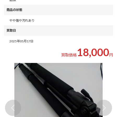
商品の状態
やや傷や汚れあり
買取日
2025年05月17日
18,000
買取価格
円