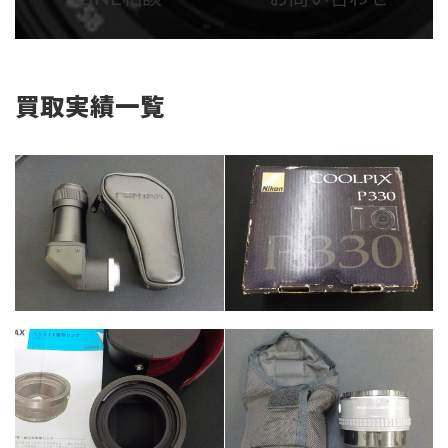
リ
リ
ン
ン
ク
ク
買取実績一覧
カテゴリー
カメラ・レンズ
カテゴリー
カメラ・レンズ
カテゴリー
カメラ・レンズ
カテゴリー
カメラ・レンズ