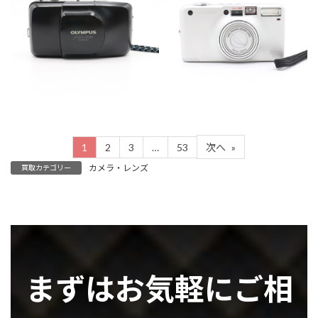
カテゴリー
カメラ・レンズ
カテゴリー
カメラ・レンズ
1
2
3
…
53
次へ
»
カメラ・レンズ
買取カテゴリー
まずはお気軽にご相