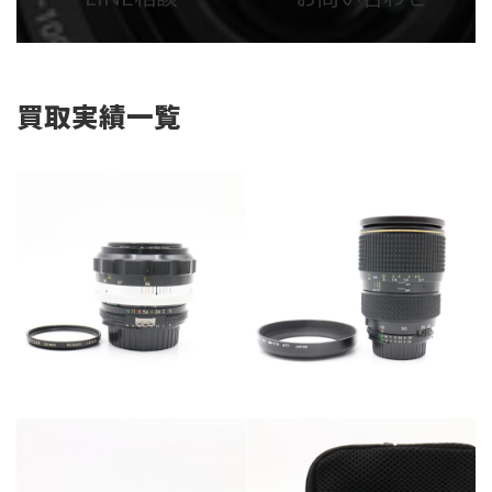
リ
リ
ン
ン
ク
ク
買取実績一覧
カテゴリー
カメラ・レンズ
カテゴリー
カメラ・レンズ