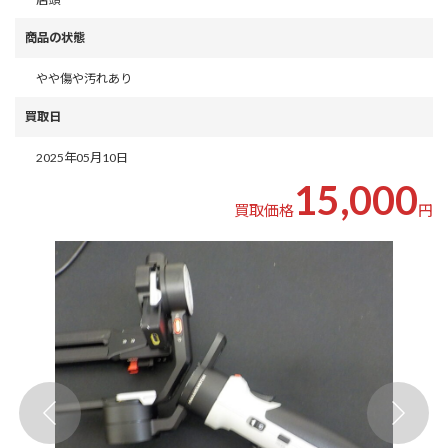
商品の状態
やや傷や汚れあり
買取日
2025年05月10日
15,000
買取価格
円