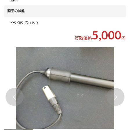
商品の状態
やや傷や汚れあり
5,000
買取価格
円