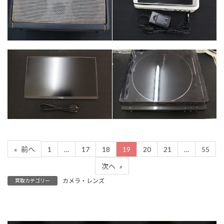
カテゴリー
カテゴリー
オーディオ
オーディオ
パソコン・周辺機
カテゴリー
器
カテゴリー
オーディオ
1
…
17
18
19
20
21
…
55
«
前へ
次へ
»
カメラ・レンズ
買取カテゴリー